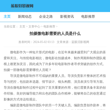
主页
新闻动态
企业之路
影视资讯
电影推荐
当前位置：
主页
>
文章中心
>
电影推荐
>
拍摄微电影需要的人员是什么
发表时间：2024-05-02 03:13
文章来源：蓝眼泪影视网
微电影作为一种短片形式的电影，在近年来越来越受到广大观众的喜
爱和关注。与传统电影相比，微电影在拍摄成本、制作周期和制作团队规
模上都更加灵活，因此成为了许多年轻电影制作者寻求突破的创作方式。
拍摄一部微电影需要哪些人员呢？
导演是微电影制作不可或缺的重要人员。导演负责影片整体的艺术指
导与把控，包括剧本选题、情节设计、镜头构图、演员表演引导等方面。
导演在微电影制作过程中起到了至关重要的作用，他们需要具备丰富的创
作经验、良好的编导能力和出色的团队合作精神，能够将自己的创意通过
影像的方式传达给观众。
编剧是微电影制作团队中的另一个关键人员。编剧负责创作剧本，将