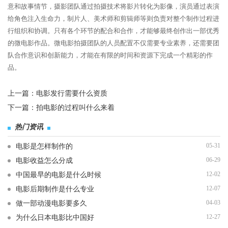
意和故事情节，摄影团队通过拍摄技术将影片转化为影像，演员通过表演
给角色注入生命力，制片人、美术师和剪辑师等则负责对整个制作过程进
行组织和协调。只有各个环节的配合和合作，才能够最终创作出一部优秀
的微电影作品。微电影拍摄团队的人员配置不仅需要专业素养，还需要团
队合作意识和创新能力，才能在有限的时间和资源下完成一个精彩的作
品。
上一篇：
电影发行需要什么资质
下一篇：
拍电影的过程叫什么来着
热门资讯
05-31
电影是怎样制作的
06-29
电影收益怎么分成
12-02
中国最早的电影是什么时候
12-07
电影后期制作是什么专业
04-03
做一部动漫电影要多久
12-27
为什么日本电影比中国好