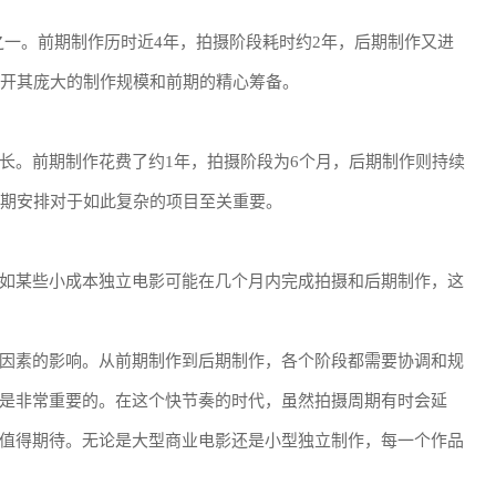
之一。前期制作历时近4年，拍摄阶段耗时约2年，后期制作又进
不开其庞大的制作规模和前期的精心筹备。
长。前期制作花费了约1年，拍摄阶段为6个月，后期制作则持续
档期安排对于如此复杂的项目至关重要。
如某些小成本独立电影可能在几个月内完成拍摄和后期制作，这
因素的影响。从前期制作到后期制作，各个阶段都需要协调和规
是非常重要的。在这个快节奏的时代，虽然拍摄周期有时会延
值得期待。无论是大型商业电影还是小型独立制作，每一个作品