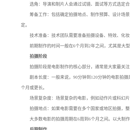
选角：导演和制片人会通过试镜、面试等方式选定合
筹备工作：包括确定拍摄地点、制作预算、设计场景
定。
技术准备：技术团队需要准备拍摄设备、特效、化妆
前期制作的时间一般在6个月到2年之间，尤其是大
拍摄阶段
拍摄阶段是电影制作的核心部分，通常是大家最关注
剧本长度：一般来说，90分钟到120分钟的电影拍
个月或更长。
场景复杂度：场景复杂的电影，例如动作片或科幻片
拍摄地点：如果电影需要在多个国家或地区拍摄，整
大多数电影的拍摄周期在6周到6个月之间。以大制
后期制作