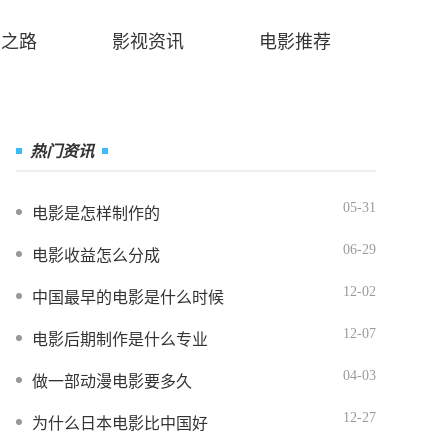
业之路
影视资讯
电影推荐
热门资讯
05-31
电影是怎样制作的
06-29
电影收益怎么分成
12-02
中国最早的电影是什么时候
12-07
电影后期制作是什么专业
04-03
做一部动漫电影要多久
12-27
为什么日本电影比中国好