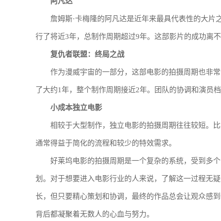
阿凡达
詹姆斯·卡梅隆的阿凡达是近年来最具代表性的大片
行了将近3年，总制作周期超过9年。这部影片的成功离
复仇者联盟：终局之战
作为漫威宇宙的一部分，这部电影的拍摄周期也非常
了大约1年，整个制作周期接近2年。团队的协调和演员
小成本独立电影
相较于大型制作，独立电影的拍摄周期往往较短。比
通常得益于简化的流程和较少的特效需求。
好莱坞电影的拍摄周期是一个复杂的系统，受到多个
划。对于想要进入电影行业的人来说，了解这一过程无疑
长，但只要精心策划和协调，最终的作品总会让观众感到
背后都凝聚着无数人的心血与努力。