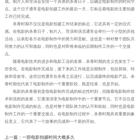
成。制片人和导演会安排一个具体的杀青日子，以确定电影制作的时间节
点。这个日子通常是电影拍摄工作的最后一天，它标志着电影的主要拍摄
工作已经完成。
杀青时期不仅仅是电影拍摄工作结束的标志，它还具有一定的仪式
感。在电影的杀青日子，制片人、导演和演员通常会举行一个小型的庆祝
活动，以表彰各方在电影制作中的努力和贡献。这也是一种对整个团队共
同努力的认可和激励，同时也是对即将来临的后期制作工作的一个交接
点。
随着电影技术的进步和电影工业的发展，杀青时期的含义也发生了一
些变化。在电影制作完成后，接下来的工作就是后期制作，包括剪辑、特
效和音效等。这些过程通常在杀青之后进行，以完成最终的电影产品。杀
青时期也代表了电影制作的一个重要阶段，既是结束，也是开始。
电影的杀青最初是指电影制作完成的标志性时刻，但随着电影制作技
术和流程的发展，它逐渐演变为电影制作中的一个重要节点。它不仅仅是
电影制作完成的标志，也是对整个团队努力的认可和鼓励，同时也是电影
制作工作的一个重要交接点。在电影制作过程中，杀青时期具有重要的象
征意义，它代表了一个故事的完成和一个新的开始。
上一篇：
一部电影拍摄时间大概多久