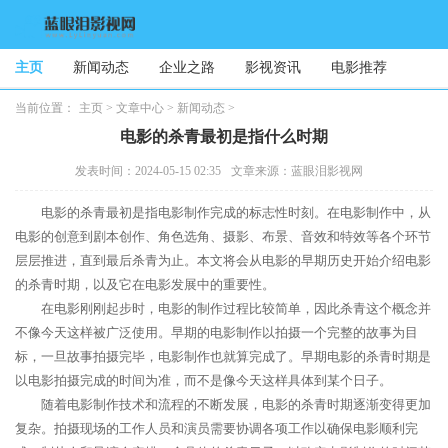
主页
新闻动态
企业之路
影视资讯
电影推荐
当前位置：
主页
>
文章中心
>
新闻动态
>
电影的杀青最初是指什么时期
发表时间：2024-05-15 02:35
文章来源：蓝眼泪影视网
电影的杀青最初是指电影制作完成的标志性时刻。在电影制作中，从
电影的创意到剧本创作、角色选角、摄影、布景、音效和特效等各个环节
层层推进，直到最后杀青为止。本文将会从电影的早期历史开始介绍电影
的杀青时期，以及它在电影发展中的重要性。
在电影刚刚起步时，电影的制作过程比较简单，因此杀青这个概念并
不像今天这样被广泛使用。早期的电影制作以拍摄一个完整的故事为目
标，一旦故事拍摄完毕，电影制作也就算完成了。早期电影的杀青时期是
以电影拍摄完成的时间为准，而不是像今天这样具体到某个日子。
随着电影制作技术和流程的不断发展，电影的杀青时期逐渐变得更加
复杂。拍摄现场的工作人员和演员需要协调各项工作以确保电影顺利完