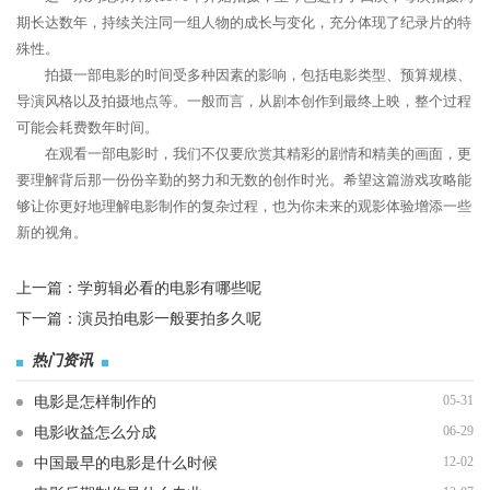
期长达数年，持续关注同一组人物的成长与变化，充分体现了纪录片的特
殊性。
拍摄一部电影的时间受多种因素的影响，包括电影类型、预算规模、
导演风格以及拍摄地点等。一般而言，从剧本创作到最终上映，整个过程
可能会耗费数年时间。
在观看一部电影时，我们不仅要欣赏其精彩的剧情和精美的画面，更
要理解背后那一份份辛勤的努力和无数的创作时光。希望这篇游戏攻略能
够让你更好地理解电影制作的复杂过程，也为你未来的观影体验增添一些
新的视角。
上一篇：
学剪辑必看的电影有哪些呢
下一篇：
演员拍电影一般要拍多久呢
热门资讯
05-31
电影是怎样制作的
06-29
电影收益怎么分成
12-02
中国最早的电影是什么时候