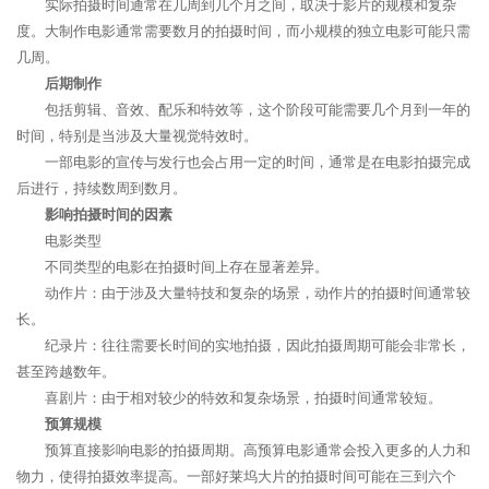
实际拍摄时间通常在几周到几个月之间，取决于影片的规模和复杂
度。大制作电影通常需要数月的拍摄时间，而小规模的独立电影可能只需
几周。
后期制作
包括剪辑、音效、配乐和特效等，这个阶段可能需要几个月到一年的
时间，特别是当涉及大量视觉特效时。
一部电影的宣传与发行也会占用一定的时间，通常是在电影拍摄完成
后进行，持续数周到数月。
影响拍摄时间的因素
电影类型
不同类型的电影在拍摄时间上存在显著差异。
动作片：由于涉及大量特技和复杂的场景，动作片的拍摄时间通常较
长。
纪录片：往往需要长时间的实地拍摄，因此拍摄周期可能会非常长，
甚至跨越数年。
喜剧片：由于相对较少的特效和复杂场景，拍摄时间通常较短。
预算规模
预算直接影响电影的拍摄周期。高预算电影通常会投入更多的人力和
物力，使得拍摄效率提高。一部好莱坞大片的拍摄时间可能在三到六个