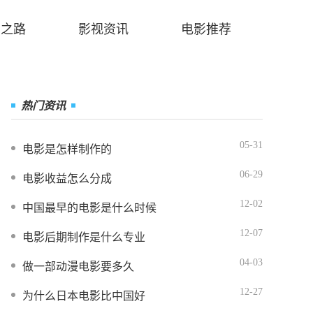
业之路
影视资讯
电影推荐
热门资讯
05-31
电影是怎样制作的
06-29
电影收益怎么分成
12-02
中国最早的电影是什么时候
12-07
电影后期制作是什么专业
04-03
做一部动漫电影要多久
12-27
为什么日本电影比中国好