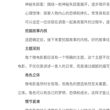
神秘失踪案：围绕一桩神秘失踪案展开，逐步揭开背
心理惊悚：探索人物内心的恐惧和挣扎，常常具有反
可以设定一位侦探在调查一起离奇案件的过程中，逐
挖掘故事内核
选题确定后，接下来要挖掘故事的内核。好的故事往
主题深刻
每个微电影都应该有一个明确的主题，这个主题不仅
电影，不仅仅是讲述一家人的日常，而是通过细腻的描写
角色立体
微电影虽然时长有限，但角色的塑造依然至关重要。
立体。角色可以有自己的梦想、恐惧和成长，这样才能让
情节紧凑