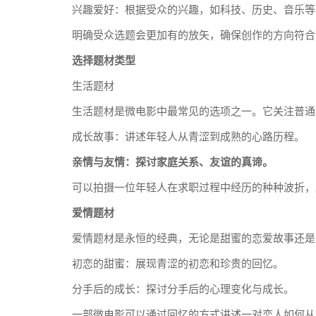
兴趣爱好：根据受众的兴趣，如科技、历史、音乐等
明确受众选题会更加有的放矢，确保创作的方向符合
选择题材类型
生活题材
生活题材是微电影中最常见的选项之一。它关注普通
成长故事：讲述年轻人从青涩到成熟的心路历程。
亲情与友情：探讨家庭关系、友谊的真谛。
可以拍摄一位年轻人在求职过程中经历的种种波折，
爱情题材
爱情题材是永恒的经典，无论是甜蜜的恋爱故事还是
初恋的甜蜜：展现青涩的初恋和珍贵的回忆。
分手后的成长：探讨分手后的心理变化与成长。
一部微电影可以通过回忆的方式讲述一对恋人如何从