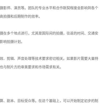
摄影师、演员等。团队的专业水平和合作默契程度会影响到各个
高拍摄和后期制作的效率。
摄在多个地点进行，尤其是国际间的拍摄，往返的时间、交通安
影响拍摄计划。
效、剪辑、声音处理等技术要求密切相关。如果影片需要大量特
也与制片方的审美要求和市场需求有关。
算、剧本、目标受众等。在这个基础上，可以开始制定初步的制