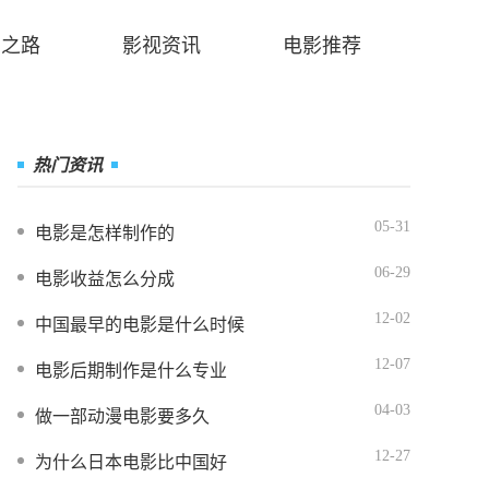
业之路
影视资讯
电影推荐
热门资讯
05-31
电影是怎样制作的
06-29
电影收益怎么分成
12-02
中国最早的电影是什么时候
12-07
电影后期制作是什么专业
04-03
做一部动漫电影要多久
12-27
为什么日本电影比中国好